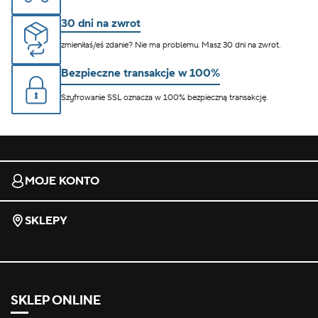
30 dni na zwrot
zmieniłaś/eś zdanie? Nie ma problemu. Masz 30 dni na zwrot.
Bezpieczne transakcje w 100%
Szyfrowanie SSL oznacza w 100% bezpieczną transakcję.
MOJE KONTO
SKLEPY
SKLEP ONLINE