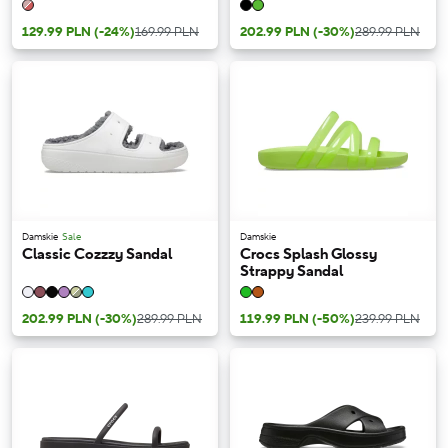
129.99 PLN
(-24%)
169.99 PLN
202.99 PLN
(-30%)
289.99 PLN
Damskie
Sale
Damskie
Classic Cozzzy Sandal
Crocs Splash Glossy
Strappy Sandal
202.99 PLN
(-30%)
289.99 PLN
119.99 PLN
(-50%)
239.99 PLN