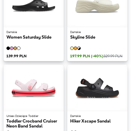
Damskie
Damskie
Women Saturday Slide
Skyline Slide
139.99 PLN
197.99 PLN
(-40%)
329.99 PLN
Unisex Dziecięce
Toddler
Damskie
Toddler Crocband Cruiser
Hiker Xscape Sandal
Neon Band Sandal