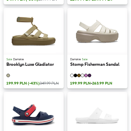
Sale
Damskie
Damskie
Sale
Brooklyn Luxe Gladiator
Stomp Fisherman Sandal
199.99 PLN
(-43%)
349.99 PLN
199.99 PLN
-
263.99 PLN