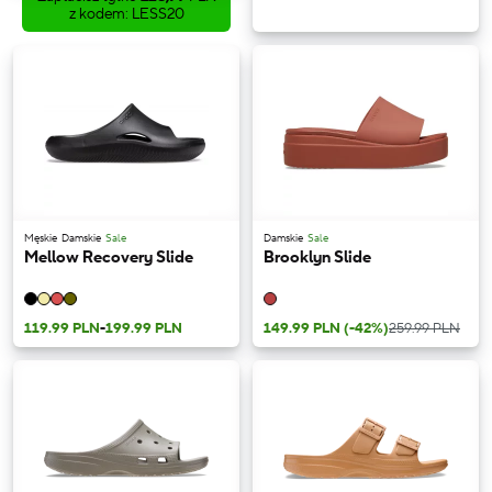
z kodem: LESS20
Męskie
Damskie
Sale
Damskie
Sale
Mellow Recovery Slide
Brooklyn Slide
119.99 PLN
-
199.99 PLN
149.99 PLN
(-42%)
259.99 PLN