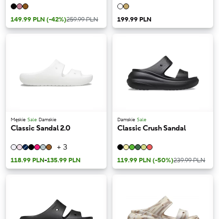
149.99 PLN
(-42%)
259.99 PLN
199.99 PLN
Męskie
Sale
Damskie
Damskie
Sale
Classic Sandal 2.0
Classic Crush Sandal
+ 3
118.99 PLN
-
135.99 PLN
119.99 PLN
(-50%)
239.99 PLN