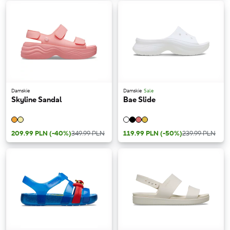
Damskie
Damskie
Sale
Skyline Sandal
Bae Slide
209.99 PLN
(-40%)
349.99 PLN
119.99 PLN
(-50%)
239.99 PLN