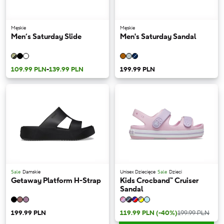
Męskie
Męskie
Men’s Saturday Slide
Men's Saturday Sandal
109.99 PLN
-
139.99 PLN
199.99 PLN
Sale
Damskie
Unisex Dziecięce
Sale
Dzieci
Getaway Platform H-Strap
Kids Crocband™ Cruiser
Sandal
199.99 PLN
119.99 PLN
(-40%)
199.99 PLN