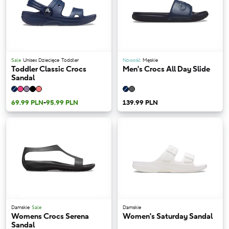
Sale
Unisex Dziecięce
Toddler
Nowość
Męskie
Toddler Classic Crocs
Men's Crocs All Day Slide
Sandal
69.99 PLN
-
95.99 PLN
139.99 PLN
Damskie
Sale
Damskie
Womens Crocs Serena
Women's Saturday Sandal
Sandal