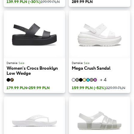
139.99 PLN
(-30%)
199.99 PLN
289.99 PLN
Damskie
Sale
Damskie
Sale
Women’s Crocs Brooklyn
Mega Crush Sandal
Low Wedge
+ 4
179.99 PLN
-
259.99 PLN
159.99 PLN
(-52%)
329.99 PLN