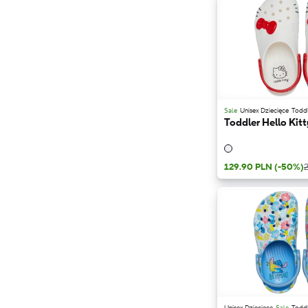
Sale
Unisex Dziecięce
Todd
Toddler Hello Kitt
129.90 PLN
(-50%)
Unisex Dziecięce
Sale
Todd