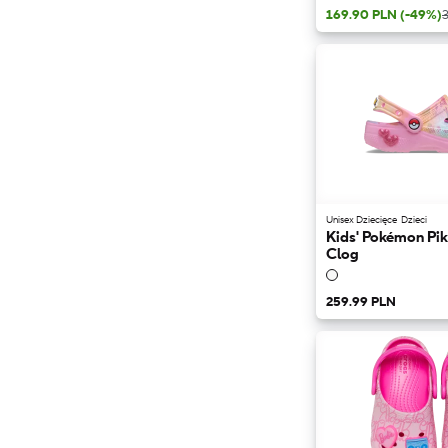
169.90 PLN
(-49%)
Unisex Dziecięce
Dzieci
Kids' Pokémon Pik
Clog
259.99 PLN