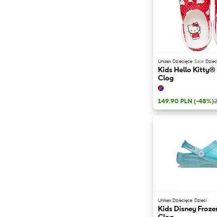
Unisex Dziecięce
Sale
Dziec
Kids Hello Kitty®
Clog
149.90 PLN
(-48%)
Unisex Dziecięce
Dzieci
Kids Disney Frozen