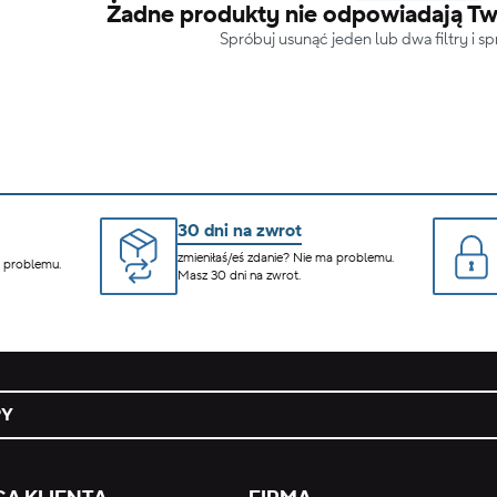
Żadne produkty nie odpowiadają Tw
Spróbuj usunąć jeden lub dwa filtry i 
30 dni na zwrot
zmieniłaś/eś zdanie? Nie ma problemu.
a problemu.
Masz 30 dni na zwrot.
PY