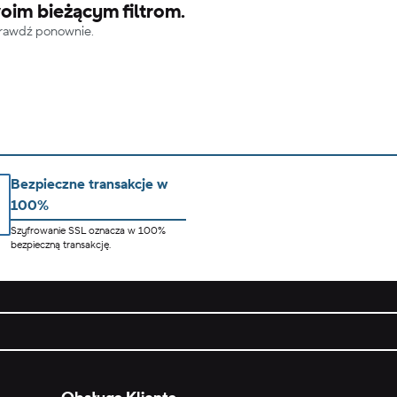
oim bieżącym filtrom.
sprawdź ponownie.
Bezpieczne transakcje w
100%
Szyfrowanie SSL oznacza w 100%
bezpieczną transakcję.